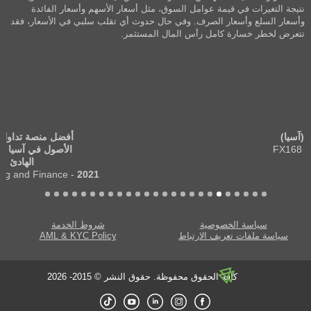
نتيجة التغيرات في قيمة عوامل السوق، مثل أسعار الأسهم وأسعار الفائدة
وأسعار السلع وأسعار الصرف. وفي حال حدوث أي تقلب سلبي في الأسعار، فقد
تتعرض لخطر خسارة كامل رأس المال المستثمر.
أفضل منصة تداول متعددة
الأصول في آسيا والمحيط
الهادئ
- Global Banking and Finance
2021
سياسة الخصوصية
شروط الخدمة
سياسة ملفات تعريف الارتباط
AML & KYC Policy
كافة الحقوق محفوظة. حقوق النشر © 2015- 2026