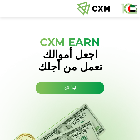
CXM EARN
اجعل أموالك
تعمل من أجلك
ابدأ الآن