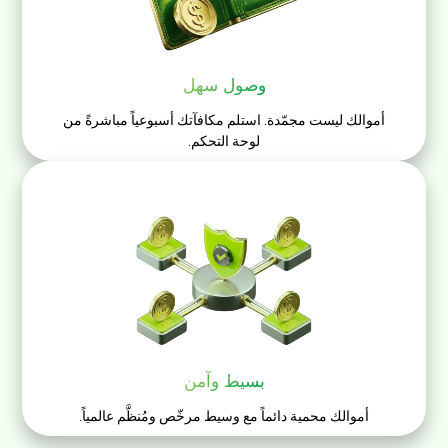
وصول سهل
أموالك ليست مجمّدة. استلم مكافآتك أسبوعياً مباشرةً من
لوحة التحكم.
بسيط وآمن
أموالك محمية دائماً مع وسيط مرخّص ومُنظَّم عالمياً.