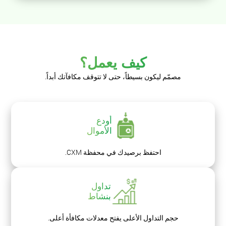
كيف يعمل؟
مصمّم ليكون بسيطاً، حتى لا تتوقف مكافآتك أبداً.
أودع
الأموال
احتفظ برصيدك في
محفظة CXM.
تداول
بنشاط
حجم التداول الأعلى يفتح معدلات مكافأة أعلى.