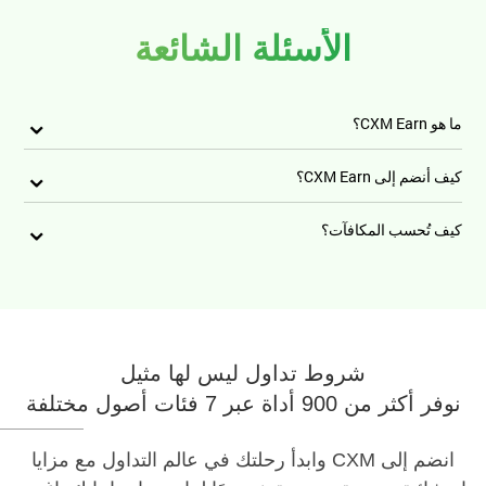
الأسئلة الشائعة
ما هو CXM Earn؟
كيف أنضم إلى CXM Earn؟
كيف تُحسب المكافآت؟
شروط تداول ليس لها مثيل
نوفر أكثر من 900 أداة عبر 7 فئات أصول مختلفة
انضم إلى CXM وابدأ رحلتك في عالم التداول مع مزايا