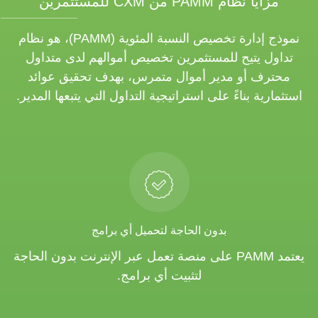
مزايا نظام PAMM من CXM للمستثمرين
نموذج إدارة تخصيص النسبة المئوية (PAMM)، هو نظام
تداول يتيح للمستثمرين تخصيص أموالهم لدى متداول
محترف أو مدير أموال متمرس، بهدف تحقيق عوائد
استثمارية بناءً على استراتيجية التداول التي يتبعها المدير.
بدون الحاجة لتحميل أي برامج
يعتمد PAMM على منصة تعمل عبر الإنترنت بدون الحاجة
لتثبيت أي برامج.