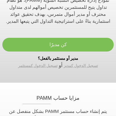
نموذج إدارة تخصيص النسبة المئوية (PAMM)، هو نظام
تداول يتيح للمستثمرين تخصيص أموالهم لدى متداول
محترف أو مدير أموال متمرس، بهدف تحقيق عوائد
استثمارية بناءً على استراتيجية التداول التي يتبعها المدير.
كن مديرًا
مدير أو مستثمر بالفعل؟
أو
تسجيل الدخول كمدير
تسجيل الدخول كمستثمر
مزايا حساب PAMM
يتم إنشاء حساب مستثمر PAMM بشكل منفصل عن