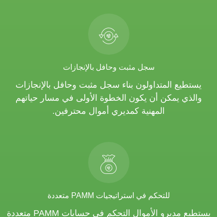
سجل مثبت وحافل بالإنجازات
يستطيع المتداولون بناء سجل مثبت وحافل بالإنجازات
والذي يمكن أن يكون الخطوة الأولى في مسار حياتهم
المهنية كمديري أموال محترفين.
للتحكم في استراتيجيات PAMM متعددة
يستطيع مديرو الأموال التحكم في حسابات PAMM متعددة