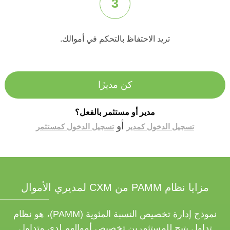
3
تريد الاحتفاظ بالتحكم في أموالك.
كن مديرًا
مدير أو مستثمر بالفعل؟
أو
تسجيل الدخول كمدير
تسجيل الدخول كمستثمر
مزايا نظام PAMM من CXM لمديري الأموال
نموذج إدارة تخصيص النسبة المئوية (PAMM)، هو نظام
تداول يتيح للمستثمرين تخصيص أموالهم لدى متداول