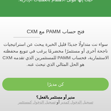
فتح حساب PAMM مع CXM
سواء نت متداولًا جديدًا قليل الخبرة يبحث عن استراتيجيات
ناجحة أخرى أو مستثمرًا مخضرمًا يرغب في تنويع محفظته
الاستثمارية، فحساب PAMM للمستثمرين الذي تقدمه CXM
هو الحل المثالي الذي تبحث عنه.
كن مديرًا
مدير أو مستثمر بالفعل؟
تسجيل الدخول كمدير
أو
تسجيل الدخول كمستثمر