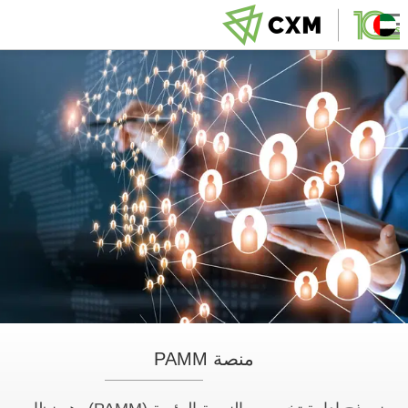
منصة PAMM