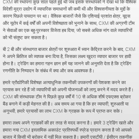
CXM की स्थापना कुछ साल पहले हुई थी जब इसके संस्थापकों ने देखा था कि वैश्विक
विदेशी मुद्रा उद्योग में व्यापारिक समाधानों की कमी थी और विश्वसनीयता के मुद्दों के
कारण पिछले पायदान पर था। वैश्विक बाजारों जैसे कि एशियाई प्रशांत क्षेत्र, यूएस
और यूरोप में कई वर्षों की अपनी विशेषज्ञता को भुनाने के साथ, CXM की अग्रणी टीम
ने सेवाओं का एक बहु-पुरस्कार विजेता हब दिया, जो सबसे अधिक मांग वाले व्यापारियों
को भी संतुष्ट कर सकता है।
बी 2 बी और संस्थागत बाजार क्षेत्रों पर शुरुआत में ध्यान केंद्रित करने के बाद, CXM
ने अपने क्षितिज को व्यापक बना दिया है, जिसका लक्ष्य खुदरा व्यापार बाजार पर हावी
होना है। ट्रेडिंग का हमारा गहन ज्ञान हमें यह जानने की अनुमति देता है कि ट्रेडिंग
रणनीति के निष्पादन के संबंध में क्या और कब आवश्यक है।
हमारे प्रौद्योगिकी विशेषज्ञ अत्याधुनिक तकनीकी उपकरणों की पेशकश करने का
प्रयास कर रहे हैं जो व्यापारियों को अपनी योजनाओं को लागू करने में मदद करते हैं।
CXM की संस्थापक टीम ने पिछले कुछ वर्षों में 10 से अधिक शीर्ष एफएक्स ब्रोकर
बैंड बनाने में कड़ी मेहनत की है। अब समय आ गया है कि हर व्यापारी, शुरुआती या
अनुभवी, हमारे प्रयासों का लाभ CXM के ग्राहक के रूप में प्राप्त कर सके।
हमारा लक्ष्य अपने ग्राहकों की हर तरह से मदद करना है। हमारे 3 ट्रेडिंग खाते और
हमारा नया CXM इस्लामिक अकाउंट प्रतिस्पर्धी स्प्रेड प्रदान करता है जो आपको
बाजार में किसी भी ब्रोकर में नहीं मिल सकता है। हमारी एसटीपी / ईसीएन तकनीक