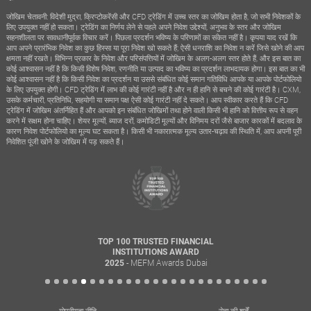
जोखिम चेतावनी: विदेशी मुद्रा, क्रिप्टोकरेंसी और CFD ट्रेडिंग में उच्च स्तर का जोखिम होता है, जो सभी निवेशकों के
लिए उपयुक्त नहीं हो सकता। ट्रेडिंग का निर्णय लेने से पहले अपने निवेश उद्देश्यों, अनुभव के स्तर और जोखिम
सहनशीलता पर सावधानीपूर्वक विचार करें। पिछला प्रदर्शन भविष्य के परिणामों का संकेत नहीं है। कृपया याद रखें कि
आप अपने प्रारंभिक निवेश का कुछ हिस्सा या पूरा निवेश खो सकते हैं; ऐसी धनराशि का निवेश न करें जिसे खोने की आप
क्षमता नहीं रखते। विभिन्न प्रकार के निवेश और परिसंपत्तियों में जोखिम के अलग-अलग स्तर होते हैं, और इस बात का
कोई आश्वासन नहीं है कि किसी विशेष निवेश, रणनीति या उत्पाद का भविष्य का प्रदर्शन लाभदायक होगा। इस बात का भी
कोई आश्वासन नहीं है कि किसी निवेश का प्रदर्शन या उससे संबंधित कोई समान गतिविधि आपके या आपके पोर्टफोलियो
के लिए उपयुक्त होगी। CFD ट्रेडिंग में लाभ की कोई गारंटी नहीं है और न ही हानि से बचने की कोई गारंटी है। CXM,
उसके कर्मचारी, प्रतिनिधि, सहयोगी या समान पक्ष ऐसी कोई गारंटी नहीं दे सकते। आप स्वीकार करते हैं कि CFD
ट्रेडिंग में जोखिम अंतर्निहित हैं और आपको इन संबंधित जोखिमों तथा होने वाली किसी भी हानि को वित्तीय रूप से वहन
करने में सक्षम होना चाहिए। शेयर मूल्यों, ब्याज दरों, कमोडिटी मूल्यों और विनिमय दरों जैसे बाजार कारकों में बदलाव के
कारण निवेश पोर्टफोलियो का मूल्य घट सकता है। किसी भी नकारात्मक मूल्य उतार-चढ़ाव की स्थिति में, आप अपनी पूरी
निवेशित पूंजी खोने के जोखिम में पड़ सकते हैं।
TOP 100 TRUSTED FINANCIAL
INSTITUTIONS AWARD
- MEFM Awards Dubai
2025
गोपनीयता नीति
सेवा की शर्तें