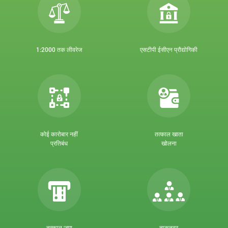
1:2000 तक लीवरेज
एसटीपी ईसीएन प्रौद्योगिकी
कोई कारोबार नहीं
तत्काल खाता
प्रतिबंध
खोलना
तत्काल जमा
ताकतवर