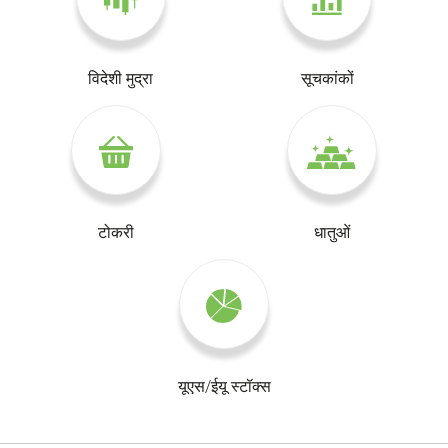
विदेशी मुद्रा
सूचकांकों
टोकरी
धातुओं
यूएस/ईयू स्टॉक्स