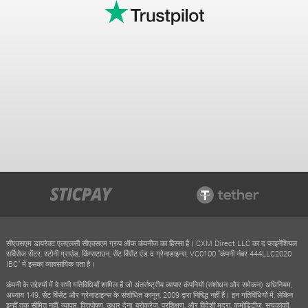
सीएक्सएम डायरेक्ट एलएलसी सीएक्सएम ग्रुप ऑफ कंपनीज का हिस्सा है। CXM Direct LLC का द फाइनेंशियल
सर्विसेज सेंटर, स्टोनी ग्राउंड, किंग्सटाउन, सेंट विंसेंट एंड द ग्रेनाडाइन्स, VC0100 "कंपनी नंबर 444LLC2020
IBC" में इसका व्यावसायिक पता है।
कंपनी के उद्देश्यों में वे सभी गतिविधियाँ शामिल हैं जो अंतर्राष्ट्रीय व्यापार कंपनियों (संशोधन और समेकन) अधिनियम,
अध्याय 149, सेंट विंसेंट और ग्रेनाडाइन्स के संशोधित कानून, 2009 द्वारा निषिद्ध नहीं हैं। इन गतिविधियों में, लेकिन
इन्हीं तक सीमित नहीं, व्यापार, वित्तपोषण, उधार देना, ब्रोकरेज, प्रशिक्षण, और विदेशी मुद्रा, कमोडिटीज, सूचकांकों,