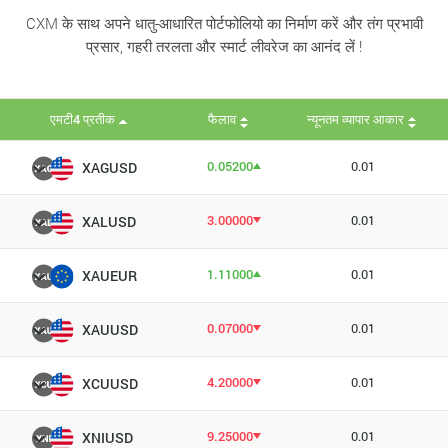
CXM के साथ अपने धातु-आधारित पोर्टफोलियो का निर्माण करें और तंग प्रभावी
प्रसार, गहरी तरलता और स्मार्ट लीवरेज का आनंद लें !
एमटी4 प्रतीक
फैलाव
न्यूनतम व्यापार आकार
0.05200
0.01
XAGUSD
3.00000
0.01
XALUSD
1.11000
0.01
XAUEUR
0.07000
0.01
XAUUSD
4.20000
0.01
XCUUSD
9.25000
0.01
XNIUSD