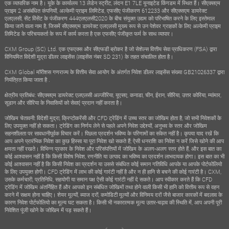
एक व्यापारिक नाम है। यूके के कार्यालय 13 लेडेन स्ट्रीट, लंदन E1 7LE यूनाइटेड किंगडम में स्थित हैं। सीएक्सएम
प्राइम 2 असंबंधित कंपनियों, अल्केमी प्राइम लिमिटेड, एफसीए पंजीकरण 612233 और सीएक्सएम डायरेक्ट
एलएलसी, सेंट विंसेंट के पंजीकरण 444एलएलसी2020 के बीच संयुक्त उद्यम को परिभाषित करने के लिए इस्तेमाल
किया जाने वाला नाम है, जिसमें सीएक्सएम डायरेक्ट एलएलसी मुख्य रूप से उन पेशेवर ग्राहकों के लिए अल्केमी प्राइम
लिमिटेड के परिचयकर्ता के रूप में कार्य करता है एक एफसीए पंजीकृत फर्म के साथ व्यापार।
CXM Group (SC) Ltd. एक एफएक्स और सीएफडी ब्रोकर है जो सेशेल्स वित्तीय सेवा प्राधिकरण (FSA) द्वारा
विनियमित विदेशी मुद्रा डीलर लाइसेंस (लाइसेंस नंबर SD 231) के तहत संचालित होता है।
CXM Global मॉरीशस गणराज्य के वित्तीय सेवा आयोग के अंतर्गत निवेश डीलर लाइसेंस संख्या GB21026337 द्वारा
नियंत्रित किया जाता है .
क्षेत्रीय प्रतिबंध: सीएक्सएम डायरेक्ट एलएलसी अल्जीरिया, यूएसए, कनाडा, चीन, ईरान, सीरिया, उत्तर कोरिया, म्यांमार,
सूडान और सीरिया के निवासियों को सेवाएं प्रदान नहीं करता है।
जोखिम चेतावनी: विदेशी मुद्रा, क्रिप्टोकरेंसी और CFD ट्रेडिंग में उच्च स्तर का जोखिम होता है, जो सभी निवेशकों के
लिए उपयुक्त नहीं हो सकता। ट्रेडिंग का निर्णय लेने से पहले अपने निवेश उद्देश्यों, अनुभव के स्तर और जोखिम
सहनशीलता पर सावधानीपूर्वक विचार करें। पिछला प्रदर्शन भविष्य के परिणामों का संकेत नहीं है। कृपया याद रखें कि
आप अपने प्रारंभिक निवेश का कुछ हिस्सा या पूरा निवेश खो सकते हैं; ऐसी धनराशि का निवेश न करें जिसे खोने की आप
क्षमता नहीं रखते। विभिन्न प्रकार के निवेश और परिसंपत्तियों में जोखिम के अलग-अलग स्तर होते हैं, और इस बात का
कोई आश्वासन नहीं है कि किसी विशेष निवेश, रणनीति या उत्पाद का भविष्य का प्रदर्शन लाभदायक होगा। इस बात का भी
कोई आश्वासन नहीं है कि किसी निवेश का प्रदर्शन या उससे संबंधित कोई समान गतिविधि आपके या आपके पोर्टफोलियो
के लिए उपयुक्त होगी। CFD ट्रेडिंग में लाभ की कोई गारंटी नहीं है और न ही हानि से बचने की कोई गारंटी है। CXM,
उसके कर्मचारी, प्रतिनिधि, सहयोगी या समान पक्ष ऐसी कोई गारंटी नहीं दे सकते। आप स्वीकार करते हैं कि CFD
ट्रेडिंग में जोखिम अंतर्निहित हैं और आपको इन संबंधित जोखिमों तथा होने वाली किसी भी हानि को वित्तीय रूप से वहन
करने में सक्षम होना चाहिए। शेयर मूल्यों, ब्याज दरों, कमोडिटी मूल्यों और विनिमय दरों जैसे बाजार कारकों में बदलाव के
कारण निवेश पोर्टफोलियो का मूल्य घट सकता है। किसी भी नकारात्मक मूल्य उतार-चढ़ाव की स्थिति में, आप अपनी पूरी
निवेशित पूंजी खोने के जोखिम में पड़ सकते हैं।