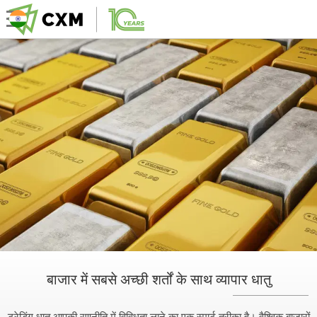
बाजार में सबसे अच्छी शर्तों के साथ व्यापार धातु
ट्रेडिंग धातु आपकी रणनीति में विविधता लाने का एक स्मार्ट तरीका है। वैश्विक बाजारों