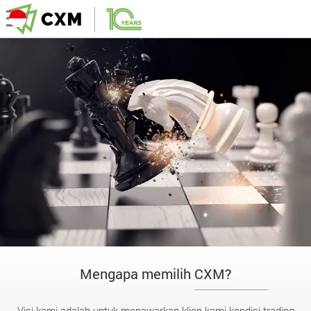
Mengapa memilih CXM?
Visi kami adalah untuk menawarkan klien kami kondisi trading