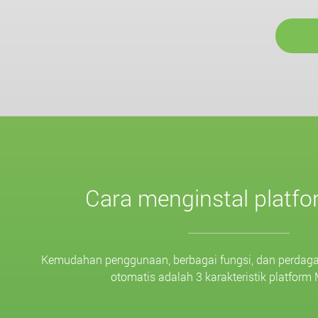
Cara menginstal platf
Kemudahan penggunaan, berbagai fungsi, dan perdag
otomatis adalah 3 karakteristik platfor