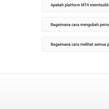
Apakah platform MT4 memfasilita
Bagaimana cara mengubah period
Bagaimana cara melihat semua 