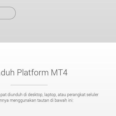
duh Platform MT4
t diunduh di desktop, laptop, atau perangkat seluler
innya menggunakan tautan di bawah ini: