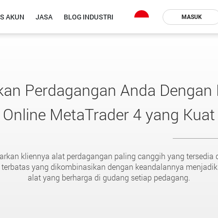
IS AKUN
JASA
BLOG INDUSTRI
MASUK
kan Perdagangan Anda Dengan 
Online MetaTrader 4 yang Kuat
an kliennya alat perdagangan paling canggih yang tersedia d
 terbatas yang dikombinasikan dengan keandalannya menjadi
alat yang berharga di gudang setiap pedagang.