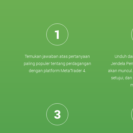
1
Temukan jawaban atas pertanyaan
Unduh dan 
paling populer tentang perdagangan
Jendela Pe
dengan platform MetaTrader 4.
akan muncul. 
setujui, dan
m
3