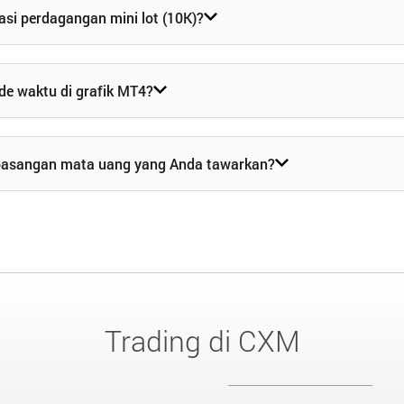
si perdagangan mini lot (10K)?
e waktu di grafik MT4?
pasangan mata uang yang Anda tawarkan?
Trading di CXM