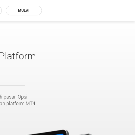
MULAI
Platform
i pasar. Opsi
kan platform MT4