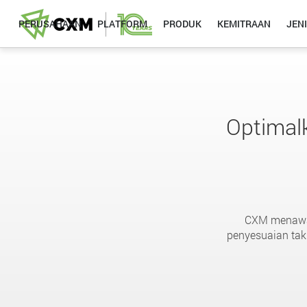
PERUSAHAAN
PLATFORM
PRODUK
KEMITRAAN
JEN
Optimal
CXM menawark
penyesuaian tak