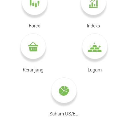
Forex
Indeks
Keranjang
Logam
Saham US/EU