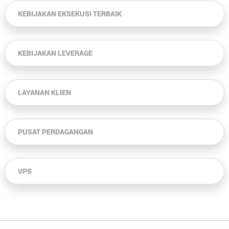
KEBIJAKAN EKSEKUSI TERBAIK
KEBIJAKAN LEVERAGE
LAYANAN KLIEN
PUSAT PERDAGANGAN
VPS