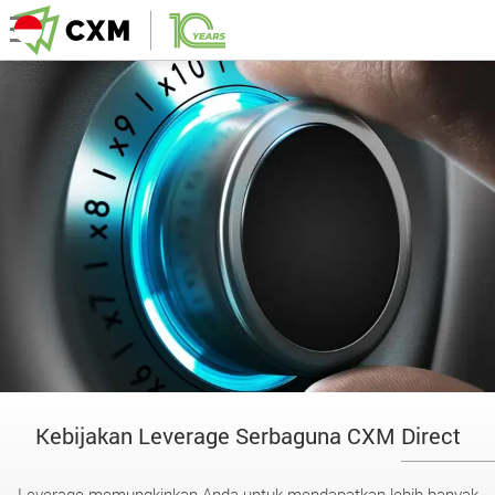
Kebijakan Leverage Serbaguna CXM Direct
Leverage memungkinkan Anda untuk mendapatkan lebih banyak