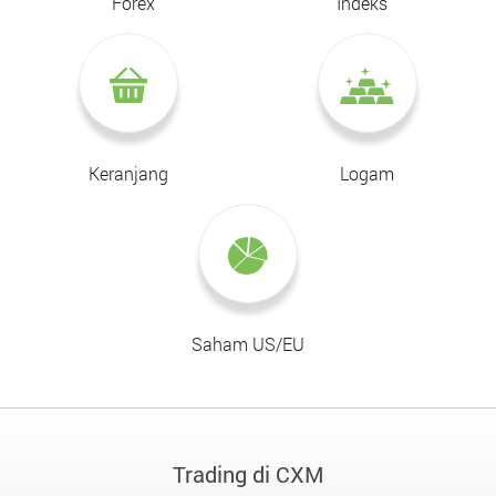
Forex
Indeks
Keranjang
Logam
Saham US/EU
Trading di CXM