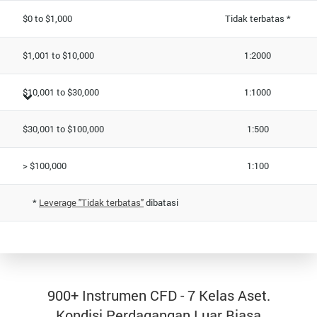
$0 to $1,000
Tidak terbatas *
$1,001 to $10,000
1:2000
$10,001 to $30,000
1:1000
$30,001 to $100,000
1:500
> $100,000
1:100
*
Leverage "Tidak terbatas"
dibatasi
900+ Instrumen CFD - 7 Kelas Aset.
Kondisi Perdagangan Luar Biasa