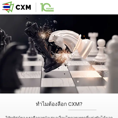
ทำไมต้องลือก CXM?
วิสัยทัศน์ของเราคือการนำเสนอเงื่อนไขการเทรดที่แข่งขันได้มาก