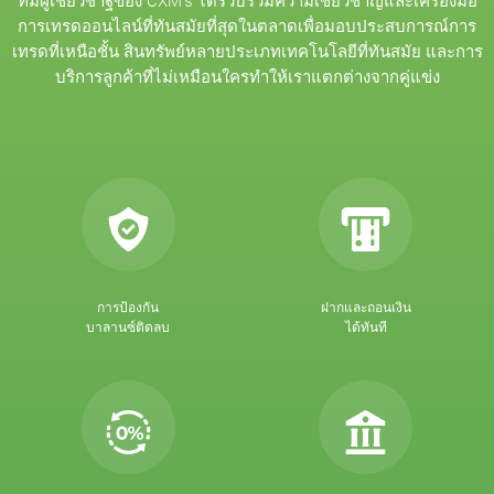
ทีมผู้เชี่ยวชาฐของ CXM’s ได้รวบรวมความเชี่ยวชาญและเครื่องมือ
การเทรดออนไลน์ที่ทันสมัยที่สุดในตลาดเพื่อมอบประสบการณ์การ
เทรดที่เหนือชั้น สินทรัพย์หลายประเภทเทคโนโลยีที่ทันสมัย และการ
บริการลูกค้าที่ไม่เหมือนใครทำให้เราแตกต่างจากคู่แข่ง
การป้องกัน
ฝากและถอนเงิน
บาลานซ์ติดลบ
ได้ทันที