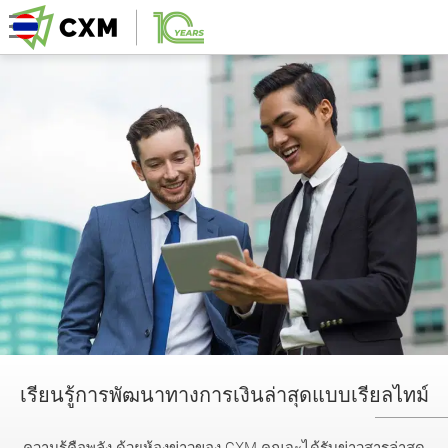
เรียนรู้การพัฒนาทางการเงินล่าสุดแบบเรียลไทม์
ความรู้คือพลัง ด้วยห้องข่าวของ CXM คุณจะได้รับข่าวสารล่าสุด