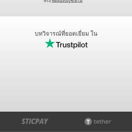
หรือ
ทดลองบัญชีเดโม
บทวิจารณ์ที่ยอดเยี่ยม ใน