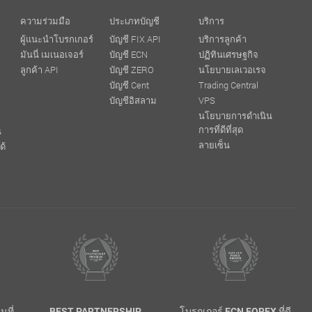
ความร่วมมือ
ประเภทบัญชี
บริการ
ผู้แนะนำโบรกเกอร์
บัญชี FIX API
บริการลูกค้า
มันนี่ เมเนอเจอร์
บัญชี ECN
ปฏิทินเศรษฐกิจ
ลูกค้า API
บัญชี ZERO
นโยบายเลเวอเรจ
บัญชี Cent
Trading Central
บัญชีอิสลาม
VPS
นโยบายการดำเนิน
การที่ดีที่สุด
น
ลายเซ็น
ด้
นที่
BEST PARTNERSHIP
โบรกเกอร์ ECN FOREX ที่ดี