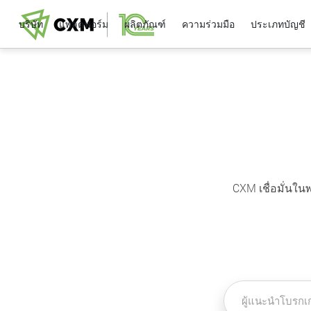
บริษัท
แพลตฟอร์ม
ผลิตภัณฑ์
ความร่วมมือ
ประเภทบัญชี
CXM เชื่อมั่นใ
ผู้แนะนำโบรกเก