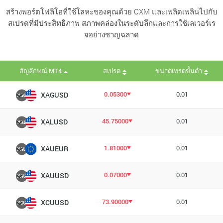
สร้างพอร์ตโฟลิโอที่ใช้โลหะของคุณด้วย CXM และเพลิดเพลินไปกับ
สเปรดที่มีประสิทธิภาพ สภาพคล่องในระดับลึกและการใช้เลเวอร์เร
จอย่างชาญฉลาด
สัญลักษณ์ MT4
สเปรด
ขนาดเทรดขั้นต่ำ
0.05300
0.01
XAGUSD
45.75000
0.01
XALUSD
1.81000
0.01
XAUEUR
0.07000
0.01
XAUUSD
73.90000
0.01
XCUUSD