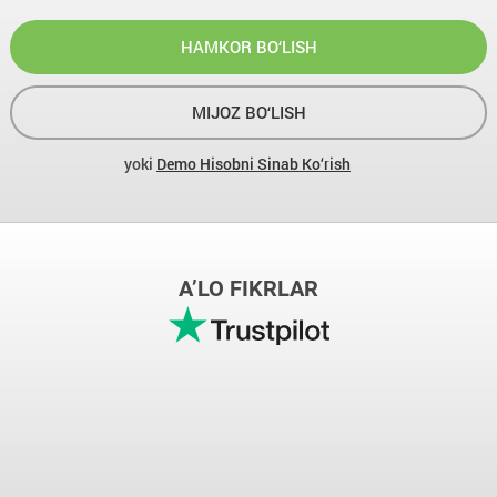
HAMKOR BO‘LISH
MIJOZ BO‘LISH
yoki
Demo Hisobni Sinab Ko‘rish
A’LO FIKRLAR