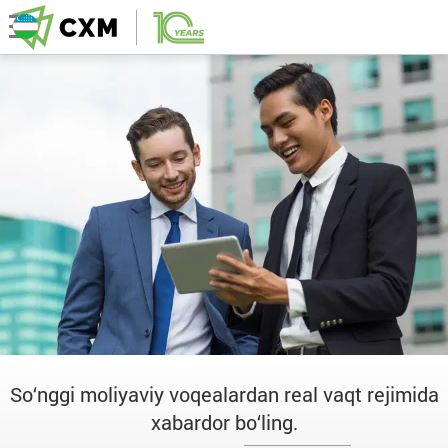
So‘nggi moliyaviy voqealardan real vaqt rejimida
xabardor bo‘ling.