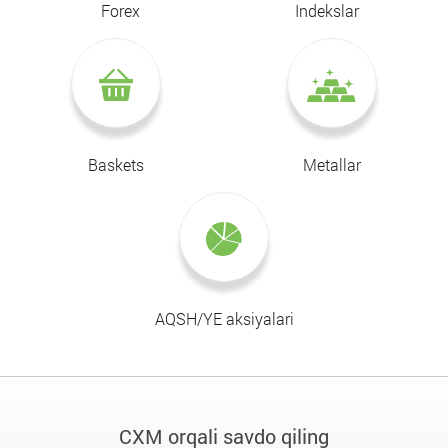
Forex
Indekslar
Baskets
Metallar
AQSH/YE aksiyalari
CXM orqali savdo qiling