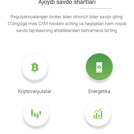
Ajoyib savdo shartlari
Regulyatsiyalangan broker bilan ishonch bilan savdo qiling.
O‘zingizga mos CXM hisobini oching va haqiqatan ham noyob
savdo tajribasining afzalliklaridan bahramand bo‘ling.
Kriptovalyutalar
Energetika