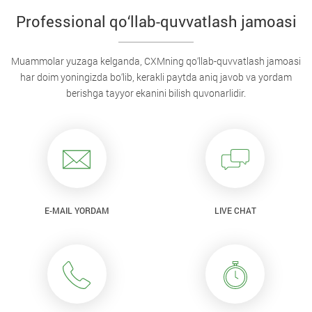
Professional qo‘llab-quvvatlash jamoasi
Muammolar yuzaga kelganda, CXMning qo‘llab-quvvatlash jamoasi
har doim yoningizda bo‘lib, kerakli paytda aniq javob va yordam
berishga tayyor ekanini bilish quvonarlidir.
E-MAIL YORDAM
LIVE CHAT