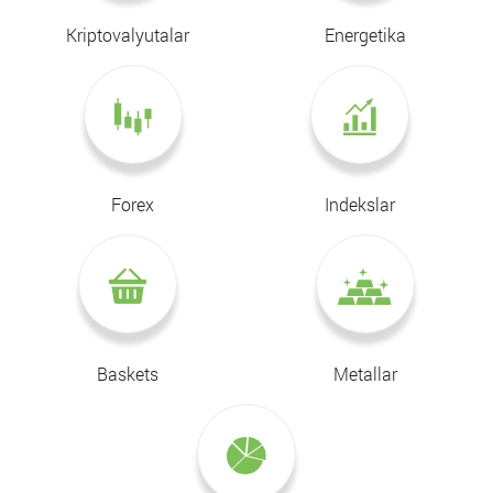
Kriptovalyutalar
Energetika
Forex
Indekslar
Baskets
Metallar