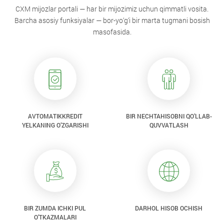
CXM mijozlar portali — har bir mijozimiz uchun qimmatli vosita.
Barcha asosiy funksiyalar — bor-yo‘g‘i bir marta tugmani bosish
masofasida.
AVTOMATIKKREDIT
BIR NECHTAHISOBNI QO’LLAB-
YELKANING O’ZGARISHI
QUVVATLASH
BIR ZUMDA ICHKI PUL
DARHOL HISOB OCHISH
O’TKAZMALARI