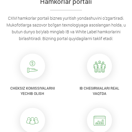
Hamkorlar portali
CXM hamkorlar portali biznes yuritish yondashuvini o‘zgartiradi.
Mukofotlarga sazovor bo‘lgan texnologiyaga asoslangan holda, u
butun dunyo bo‘ylab minglab IB va White Label hamkorlarini
birlashtiradi. Bizning portal quyidagilarni taklif etadi:
CHEKSIZ KOMISSIYALARNI
IB CHEGIRMALARI REAL
YECHIB OLISH
VAQTDA