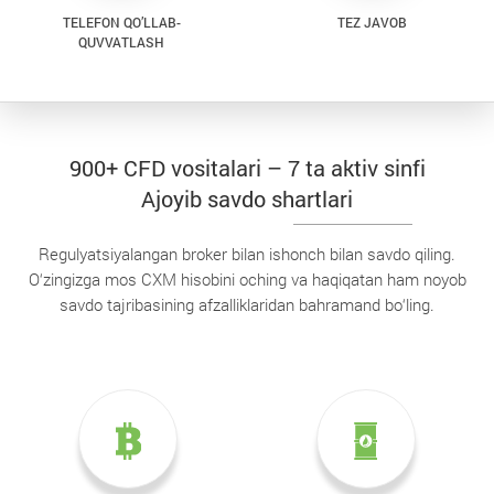
TELEFON QO’LLAB-
TEZ JAVOB
QUVVATLASH
900+ CFD vositalari – 7 ta aktiv sinfi
Ajoyib savdo shartlari
Regulyatsiyalangan broker bilan ishonch bilan savdo qiling.
O‘zingizga mos CXM hisobini oching va haqiqatan ham noyob
savdo tajribasining afzalliklaridan bahramand bo‘ling.