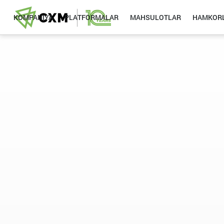
KOMPANIYA
PLATFORMALAR
MAHSULOTLAR
HAMKORL