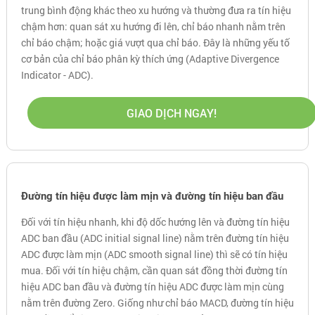
trung bình động khác theo xu hướng và thường đưa ra tín hiệu
chậm hơn: quan sát xu hướng đi lên, chỉ báo nhanh nằm trên
chỉ báo chậm; hoặc giá vượt qua chỉ báo. Đây là những yếu tố
cơ bản của chỉ báo phân kỳ thích ứng (Adaptive Divergence
Indicator - ADC).
GIAO DỊCH NGAY!
Đường tín hiệu được làm mịn và đường tín hiệu ban đầu
Đối với tín hiệu nhanh, khi độ dốc hướng lên và đường tín hiệu
ADC ban đầu (ADC initial signal line) nằm trên đường tín hiệu
ADC được làm mịn (ADC smooth signal line) thì sẽ có tín hiệu
mua. Đối với tín hiệu chậm, cần quan sát đồng thời đường tín
hiệu ADC ban đầu và đường tín hiệu ADC được làm mịn cùng
nằm trên đường Zero. Giống như chỉ báo MACD, đường tín hiệu