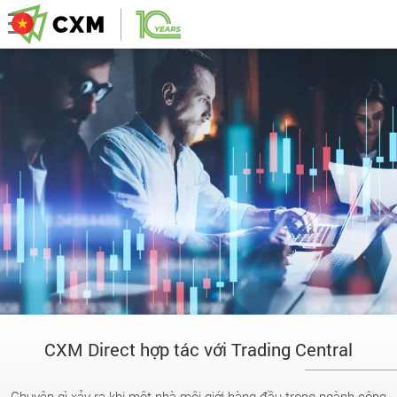
CXM Direct hợp tác với Trading Central
Chuyện gì xảy ra khi một nhà môi giới hàng đầu trong ngành cộng