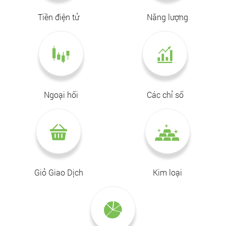
Tiền điện tử
Năng lượng
Ngoại hối
Các chỉ số
Giỏ Giao Dịch
Kim loại