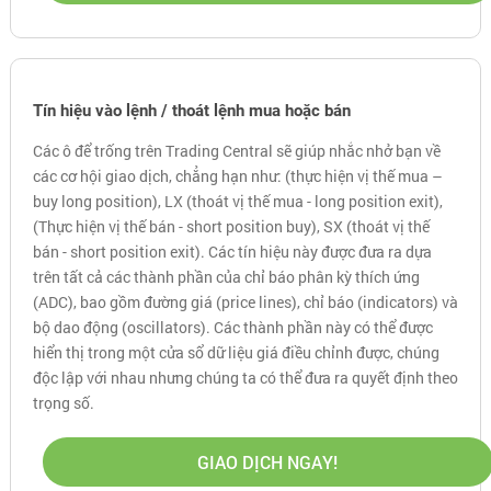
Tín hiệu vào lệnh / thoát lệnh mua hoặc bán
Các ô để trống trên Trading Central sẽ giúp nhắc nhở bạn về
các cơ hội giao dịch, chẳng hạn như: (thực hiện vị thế mua –
buy long position), LX (thoát vị thế mua - long position exit),
(Thực hiện vị thế bán - short position buy), SX (thoát vị thế
bán - short position exit). Các tín hiệu này được đưa ra dựa
trên tất cả các thành phần của chỉ báo phân kỳ thích ứng
(ADC), bao gồm đường giá (price lines), chỉ báo (indicators) và
bộ dao động (oscillators). Các thành phần này có thể được
hiển thị trong một cửa sổ dữ liệu giá điều chỉnh được, chúng
độc lập với nhau nhưng chúng ta có thể đưa ra quyết định theo
trọng số.
GIAO DỊCH NGAY!