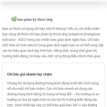
Chỉ báo phân kỳ thích ứng
Bạn có thích sử dụng chỉ báo MACD không? Nếu có, thì chắn chắn
bạn cũng sẽ thích chỉ báo phân kỳ thích ứng (Adaptive Divergence
Indicator - ADC) trong các chiến lược giao dịch ngắn hạn. Chỉ báo
ADC hữu ích hơn MACD trong giao dịch ngắn hạn và có thể cung cấp
các tín hiệu giao dịch kịp thời hơn. Đồng thời, trong thời gian thị
trường biến động, tín hiệu của ADC sẽ tự động điều chỉnh thời gian.
Chỉ báo giá nhanh hay chậm
Chúng tôi sử dụng đường trung bình động trước khi tính trọng
số như một chỉ báo chậm. Các chỉ báo nhanh sử dụng các
đường trung bình động có trọng số thay đổi — thị trường có xu
hướng có chu kỳ ngắn hơn và chu kỳ thị trường biến động dài
hơn. Cách thiết lập này có thể hiệu quả hơn, bởi vì các đường