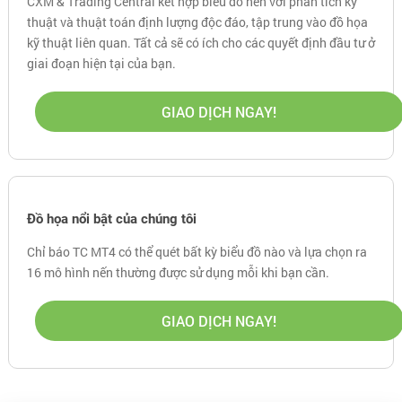
CXM & Trading Central kết hợp biểu đồ nến với phân tích kỹ
thuật và thuật toán định lượng độc đáo, tập trung vào đồ họa
kỹ thuật liên quan. Tất cả sẽ có ích cho các quyết định đầu tư ở
giai đoạn hiện tại của bạn.
GIAO DỊCH NGAY!
Đồ họa nổi bật của chúng tôi
Chỉ báo TC MT4 có thể quét bất kỳ biểu đồ nào và lựa chọn ra
16 mô hình nến thường được sử dụng mỗi khi bạn cần.
GIAO DỊCH NGAY!