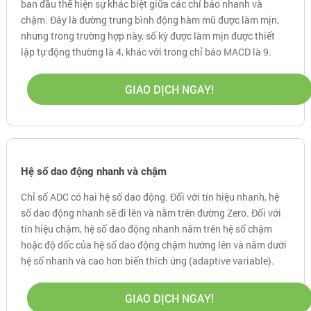
ban đầu thể hiện sự khác biệt giữa các chỉ báo nhanh và
chậm. Đây là đường trung bình động hàm mũ được làm mịn,
nhưng trong trường hợp này, số kỳ được làm mịn được thiết
lập tự động thường là 4, khác với trong chỉ báo MACD là 9.
GIAO DỊCH NGAY!
Hệ số dao động nhanh và chậm
Chỉ số ADC có hai hệ số dao động. Đối với tín hiệu nhanh, hệ
số dao động nhanh sẽ đi lên và nằm trên đường Zero. Đối với
tín hiệu chậm, hệ số dao động nhanh nằm trên hệ số chậm
hoặc độ dốc của hệ số dao động chậm hướng lên và nằm dưới
hệ số nhanh và cao hơn biến thích ứng (adaptive variable).
GIAO DỊCH NGAY!