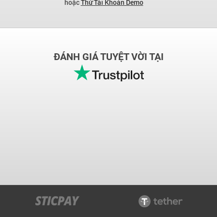
hoặc
Thử Tài Khoản Demo
ĐÁNH GIÁ TUYỆT VỜI TẠI