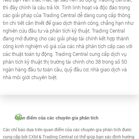
thì đây chính là câu trả lời. Tính linh hoạt và độc đáo trong
các giải pháp của Trading Central dễ dàng cung cấp thông
tin chi tiết cần thiết để giao dịch thành công, chẳng hạn như
nghiên cứu đầu tư và phân tích kỹ thuật. Trading Central
đang mở đường cho các giải pháp tài chính kết hợp thành
công kinh nghiệm vô giá của các nhà phân tích cấp cao với
các thuật toán tự động. Trading Central cung cấp dịch vụ
phân tích kỹ thuật thị trường tài chính cho 38 trong số 50
ngân hàng đầu tư toàn cầu, quỹ đầu cơ, nhà giao dịch và
nhà môi giới chuyên biệt.
Quan điểm của các chuyên gia phân tích
Các chỉ báo dựa trên quan điểm của các chuyên gia phân tích đươc
cung cấp bởi CXM & Trading Central có thể giúp bạn xác định hướng