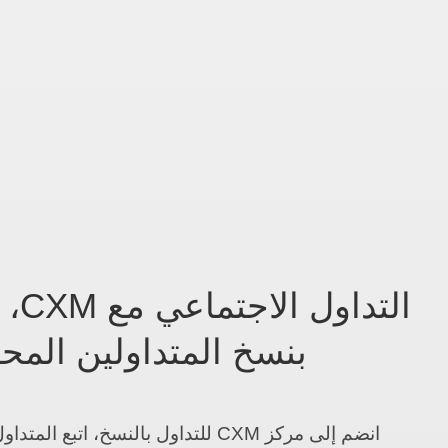
التد
بنسخ المتداولين المح
انضم إلى مركز CXM للتداول بالنسخ، اتبع