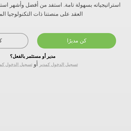
استراتيجياته بسهولة تامة. استفد من أفضل وأشهر استر
العقد على منصتنا ذات التكنولوجيا ال
كن مديرًا
ك
مدير أو مستثمر بالفعل؟
أو
تسجيل الدخول كمدير
تسجيل الدخول كم