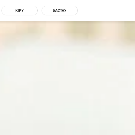
КІРУ
БАСТАУ