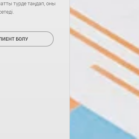
атты түрде таңдап, оны
етеді.
ЛИЕНТ БОЛУ