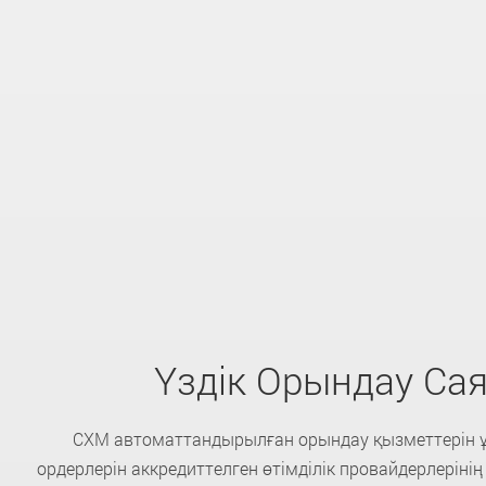
Үздік Орындау Са
CXM автоматтандырылған орындау қызметтерін 
ордерлерін аккредиттелген өтімділік провайдерлерінің