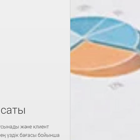
ясаты
ұсынады және клиент
 ең үздік бағасы бойынша