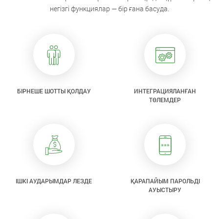
негізгі функциялар — бір ғана басуда.
БІРНЕШЕ ШОТТЫ ҚОЛДАУ
ИНТЕГРАЦИЯЛАНҒАН
ТӨЛЕМДЕР
ІШКІ АУДАРЫМДАР ЛЕЗДЕ
ҚАРАПАЙЫМ ПАРОЛЬДІ
АУЫСТЫРУ