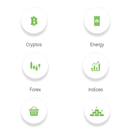
Cryptos
Energy
Forex
Indices