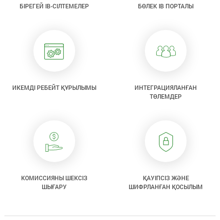
БІРЕГЕЙ IB-СІЛТЕМЕЛЕР
БӨЛЕК IB ПОРТАЛЫ
ИКЕМДІ РЕБЕЙТ ҚҰРЫЛЫМЫ
ИНТЕГРАЦИЯЛАНҒАН
ТӨЛЕМДЕР
КОМИССИЯНЫ ШЕКСІЗ
ҚАУІПСІЗ ЖӘНЕ
ШЫҒАРУ
ШИФРЛАНҒАН ҚОСЫЛЫМ