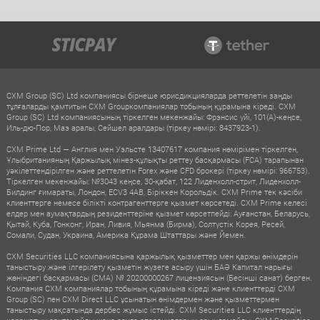
CXM Group (SC) Ltd компаниясы бірнеше юрисдикцияларда реттелетін заңды
тұлғаларды қамтитын CXM Groupкомпаниялар тобының құрамына кіреді. CXM
Group (SC) Ltd компаниясының тіркелген мекенжайы: Фрэнсис үйі, 101(A)-кеңсе,
Иль-дю-Пор, Маэ аралы, Сейшел аралдары (тіркеу нөмірі: 8437923-1).
CXM Prime Ltd — Англия мен Уэльсте 13407617 компания нөмірімен тіркелген,
Ұлыбританияның Қаржылық мінез-құлықты реттеу басқармасы (FCA) тарапынан
уәкілеттендірілген және реттелетін Forex және CFD брокері (тіркеу нөмірі: 966753).
Тіркелген мекенжайы: №3043 кеңсе, 30-қабат, 122 Лиденхолл-стрит, Лиденхолл-
Билдинг ғимараты, Лондон, ECV3 4AB, Біріккен Корольдік. CXM Prime тек кәсіби
клиенттерге немесе білікті контрагенттерге қызмет көрсетеді. CXM Prime келесі
елдер мен аумақтардың резиденттеріне қызмет көрсетпейді: Ауғанстан, Беларусь,
Қытай, Куба, Гонконг, Иран, Ливия, Мьянма (Бирма), Солтүстік Корея, Ресей,
Сомали, Судан, Украина, Америка Құрама Штаттары және Йемен.
CXM Securities LLC компаниясына қаржылық қызметтер мен қаржы өнімдерін
таныстыру және ілгерілету қызметін жүзеге асыру үшін БАӘ Капитал нарығы
жөніндегі басқармасы (CMA) № 20200000267 лицензиясын (Бесінші санат) берген.
Компания CXM компаниялар тобының құрамына кіреді және клиенттерді CXM
Group (SC) пен CXM Direct LLC ұсынатын өнімдермен және қызметтермен
таныстыру мақсатында дербес жұмыс істейді. CXM Securities LLC клиенттердің