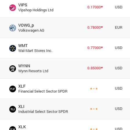
VIPS
0.17000
USD
Vipshop Holdings Ltd
VOWG_p
0.78000
EUR
Volkswagen AG
WMT
0.77000
USD
Wal-Mart Stores Inc.
WYNN
0.85000
USD
Wynn Resorts Ltd
XLF
USD
Financial Select Sector SPDR
XLI
USD
Industrial Select Sector SPDR
XLK
USD