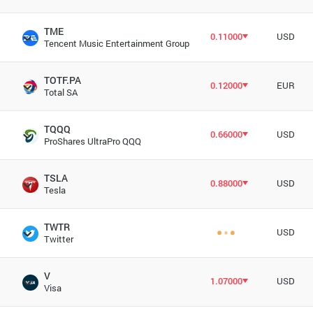
TME
0.11000
USD
Tencent Music Entertainment Group
TOTF.PA
0.12000
EUR
Total SA
TQQQ
0.66000
USD
ProShares UltraPro QQQ
TSLA
0.88000
USD
Tesla
TWTR
USD
Twitter
V
1.07000
USD
Visa