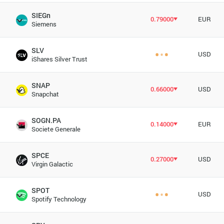
SIEGn
0.79000
EUR
Siemens
SLV
USD
iShares Silver Trust
SNAP
0.66000
USD
Snapchat
SOGN.PA
0.14000
EUR
Societe Generale
SPCE
0.27000
USD
Virgin Galactic
SPOT
USD
Spotify Technology