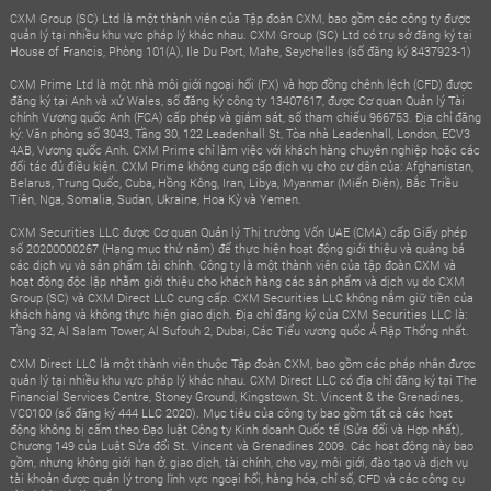
CXM Group (SC) Ltd là một thành viên của Tập đoàn CXM, bao gồm các công ty được
quản lý tại nhiều khu vực pháp lý khác nhau. CXM Group (SC) Ltd có trụ sở đăng ký tại
House of Francis, Phòng 101(A), Ile Du Port, Mahe, Seychelles (số đăng ký 8437923-1)
CXM Prime Ltd là một nhà môi giới ngoại hối (FX) và hợp đồng chênh lệch (CFD) được
đăng ký tại Anh và xứ Wales, số đăng ký công ty 13407617, được Cơ quan Quản lý Tài
chính Vương quốc Anh (FCA) cấp phép và giám sát, số tham chiếu 966753. Địa chỉ đăng
ký: Văn phòng số 3043, Tầng 30, 122 Leadenhall St, Tòa nhà Leadenhall, London, ECV3
4AB, Vương quốc Anh. CXM Prime chỉ làm việc với khách hàng chuyên nghiệp hoặc các
đối tác đủ điều kiện. CXM Prime không cung cấp dịch vụ cho cư dân của: Afghanistan,
Belarus, Trung Quốc, Cuba, Hồng Kông, Iran, Libya, Myanmar (Miến Điện), Bắc Triều
Tiên, Nga, Somalia, Sudan, Ukraine, Hoa Kỳ và Yemen.
CXM Securities LLC được Cơ quan Quản lý Thị trường Vốn UAE (CMA) cấp Giấy phép
số 20200000267 (Hạng mục thứ năm) để thực hiện hoạt động giới thiệu và quảng bá
các dịch vụ và sản phẩm tài chính. Công ty là một thành viên của tập đoàn CXM và
hoạt động độc lập nhằm giới thiệu cho khách hàng các sản phẩm và dịch vụ do CXM
Group (SC) và CXM Direct LLC cung cấp. CXM Securities LLC không nắm giữ tiền của
khách hàng và không thực hiện giao dịch. Địa chỉ đăng ký của CXM Securities LLC là:
Tầng 32, Al Salam Tower, Al Sufouh 2, Dubai, Các Tiểu vương quốc Ả Rập Thống nhất.
CXM Direct LLC là một thành viên thuộc Tập đoàn CXM, bao gồm các pháp nhân được
quản lý tại nhiều khu vực pháp lý khác nhau. CXM Direct LLC có địa chỉ đăng ký tại The
Financial Services Centre, Stoney Ground, Kingstown, St. Vincent & the Grenadines,
VC0100 (số đăng ký 444 LLC 2020). Mục tiêu của công ty bao gồm tất cả các hoạt
động không bị cấm theo Đạo luật Công ty Kinh doanh Quốc tế (Sửa đổi và Hợp nhất),
Chương 149 của Luật Sửa đổi St. Vincent và Grenadines 2009. Các hoạt động này bao
gồm, nhưng không giới hạn ở, giao dịch, tài chính, cho vay, môi giới, đào tạo và dịch vụ
tài khoản được quản lý trong lĩnh vực ngoại hối, hàng hóa, chỉ số, CFD và các công cụ