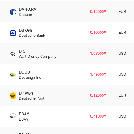
DANO.PA
0.12000
EUR
Danone
DBKGn
0.10000
EUR
Deutsche Bank
DIS
1.07000
USD
Walt Disney Company
DOCU
1.49000
USD
Docusign Inc.
DPWGn
0.12000
EUR
Deutsche Post
EBAY
0.41000
USD
EBAY