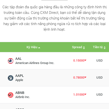
Các tập đoàn đa quốc gia hàng đầu là những công ty định hình thị
trường toàn cầu. Cùng CXM Direct, bạn có thể dễ dàng tận dụng
sự biến động của thị trường chứng khoán bất kể thị trường tăng
hay giảm với các tính năng phòng ngừa rủi ro tích hợp và các loại
lệnh linh hoạt.
Ký Hiệu
Spread
Tiền tệ
AAL
0.15000
USD
American Airlines Group Inc.
AAPL
0.78000
USD
Apple
ABNB
1.01000
USD
Airbnb Inc.