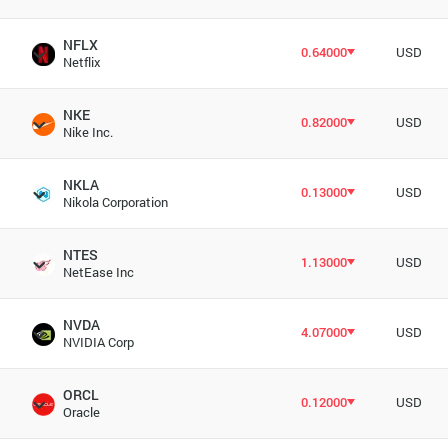
NFLX
0.64000
USD
Netflix
NKE
0.82000
USD
Nike Inc.
NKLA
0.13000
USD
Nikola Corporation
NTES
1.13000
USD
NetEase Inc
NVDA
4.07000
USD
NVIDIA Corp
ORCL
0.12000
USD
Oracle