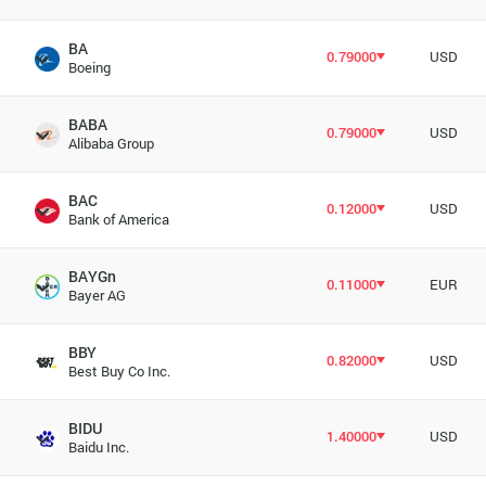
BA
0.79000
USD
Boeing
BABA
0.79000
USD
Alibaba Group
BAC
0.12000
USD
Bank of America
BAYGn
0.11000
EUR
Bayer AG
BBY
0.82000
USD
Best Buy Co Inc.
BIDU
1.40000
USD
Baidu Inc.