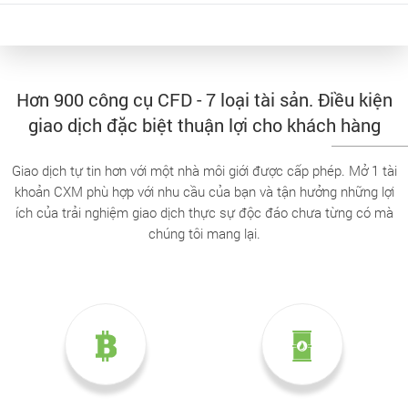
Hơn 900 công cụ CFD - 7 loại tài sản. Điều kiện
giao dịch đặc biệt thuận lợi cho khách hàng
Giao dịch tự tin hơn với một nhà môi giới được cấp phép. Mở 1 tài
khoản CXM phù hợp với nhu cầu của bạn và tận hưởng những lợi
ích của trải nghiệm giao dịch thực sự độc đáo chưa từng có mà
chúng tôi mang lại.