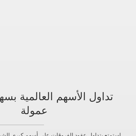
تداول الأسهم العالمية بسه
عمولة
استمتع بتداول عقود الفروقات على أسهم كبرى الشرك