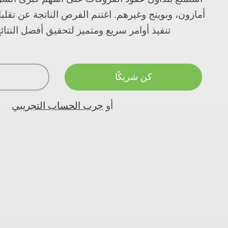
أمازون، وبوينج وغيرهم. اغتنم الفرص الناتجة عن تقلب
تنفيذ أوامر سريع ومتميز لتحقيق أفضل النتائج
كن شريكًا
أو
جرب الحساب التجريبي