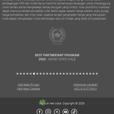
perdagangan CFD dan Anda harus memiliki kemampuan keuangan untuk menanggung
risiko terkait serta menghadapi setiap kerugian yang timbul. Nilai portofolio investasi
dapat menurun akibat perubahan nilai faktor pasar seperti harga saham, suku bunga,
harga komoditas, dan nilai tukar. Apabila terjadi pergerakan harga yang merugikan,
Anda dapat menghadapi risiko kehilangan seluruh modal yang telah diinvestasikan.
BEST PARTNERSHIP PROGRAM
- MONEY EXPO CHILE
2025
Kebijakan Privasi
Ketentuan Layanan
Kebijakan Cookies
AML & KYC Policy
Seluruh hak cipta. Copyright © 2026