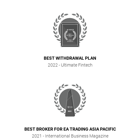
BEST WITHDRAWAL PLAN
2022
- Ultimate Fintech
BEST BROKER FOR EA TRADING ASIA PACIFIC
2021
- International Business Magazine