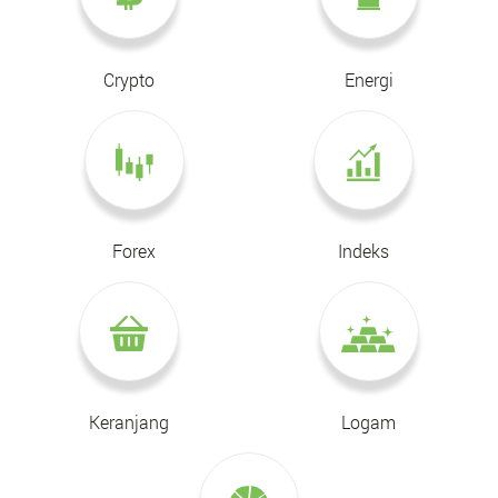
Crypto
Energi
Forex
Indeks
Keranjang
Logam